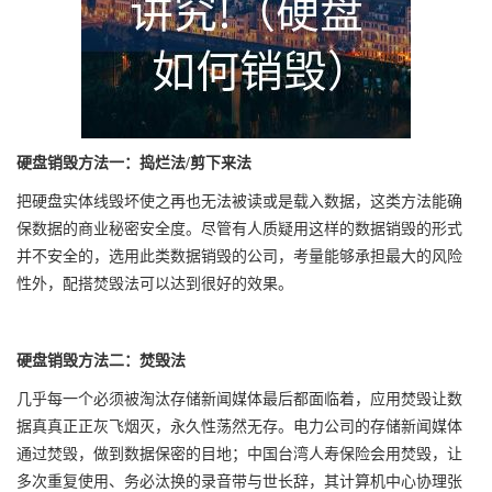
硬盘销毁方法一：捣烂法/剪下来法
把硬盘实体线毁坏使之再也无法被读或是载入数据，这类方法能确
保数据的商业秘密安全度。尽管有人质疑用这样的数据销毁的形式
并不安全的，选用此类数据销毁的公司，考量能够承担最大的风险
性外，配搭焚毁法可以达到很好的效果。
硬盘销毁方法二：焚毁法
几乎每一个必须被淘汰存储新闻媒体最后都面临着，应用焚毁让数
据真真正正灰飞烟灭，永久性荡然无存。电力公司的存储新闻媒体
通过焚毁，做到数据保密的目地；中国台湾人寿保险会用焚毁，让
多次重复使用、务必汰换的录音带与世长辞，其计算机中心协理张