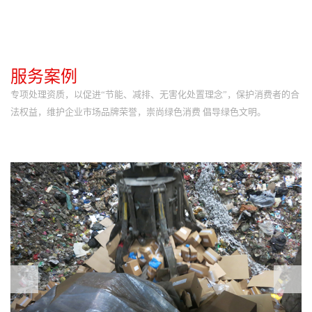
服务案例
专项处理资质，以促进“节能、减排、无害化处置理念”，保护消费者的合
法权益，维护企业市场品牌荣誉，崇尚绿色消费 倡导绿色文明。