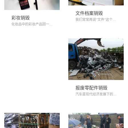
文件档案销毁
彩妆销毁
我们常常再说“文件”这个词，那什么是文件...
化妆品中的彩妆产品因一些原因不能使用，为...
报废零配件销毁
汽车是现代经济发展下的产物，越来越多的人...