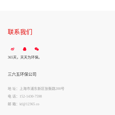
联系我们
365天，天天为环保。
三六五环保公司
地 址：上海市浦东新区张衡路200号
电 话：152-1430-7598
邮 箱：kf@12365.co