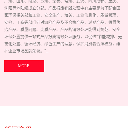
广州、山东、南京、苏州、无锡、常州、武汉、四川成都、重庆、
沈阳等地陆续成立分部。产品报废销毁处理中心主要是为了配合国
家环保相关部和工业、安全生产、海关、工业信息化、质量管理、
安检、工商等部门针对缺陷产品及不合格产品、过期产品、假冒伪
劣产品、质量问题、变质产品、产品的销毁处理能得到规范、安全
环保处置提供一站式产品报废销毁处理服务，以促进“节能减排、无
害化处置、循环经济、绿色生产的理念，保护消费者合法权益，维
护企业市场品牌荣誉。”...
MORE