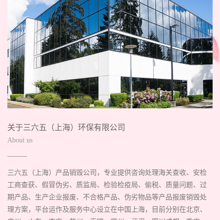
关于三六五（上海）环保有限公司
About us
三六五（上海）产品销毁公司，专业提供咨询处理海关查收、安检
工商查获、假冒伪劣、质监局、检验检疫局、偷税、质量问题、过
期产品、生产企业报废、不合格产品、伪劣物品等产品报废销毁处
理方案，平台运作及服务中心设立在中国上海，目前分别在北京、