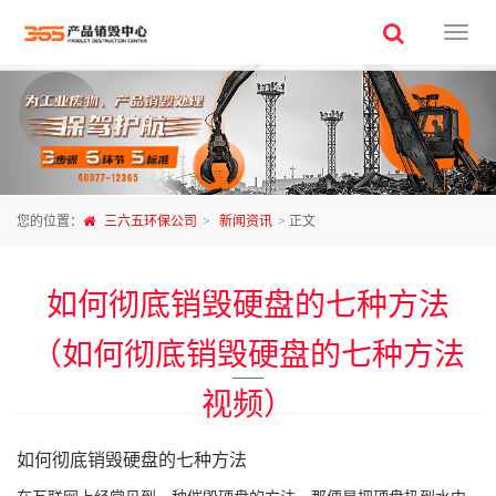
三
六
五
环
保
公
司
您的位置：
三六五环保公司
>
新闻资讯
> 正文
如何彻底销毁硬盘的七种方法
（如何彻底销毁硬盘的七种方法
——
视频）
如何彻底销毁硬盘的七种方法