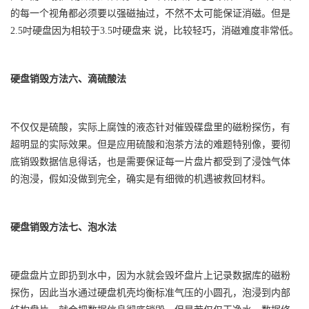
的每一个视角都必须要以强磁抽过，不然不太可能保证消磁。但是
2.5吋硬盘因为相较于3.5吋硬盘来 说，比较轻巧，消磁难度非常低。
硬盘销毁方法六、滴硫酸法
不仅仅是硫酸，实际上腐蚀的液态针对催毁碟盘里的磁粉探伤，有
超明显的实际效果。但是应用硫酸和泡茶方法的难题特别像，要彻
底销毁数据信息得话，也是需要保证每一片盘片都受到了浸蚀气体
的泡浸，假如没做到完全，确实是有细微的机遇被救回材料。
硬盘销毁方法七、泡水法
硬盘盘片立即扔到水中，因为水就会毁坏盘片上记录数据库的磁粉
探伤，因此当水通过硬盘机壳均衡标准气压的小圆孔，泡浸到内部